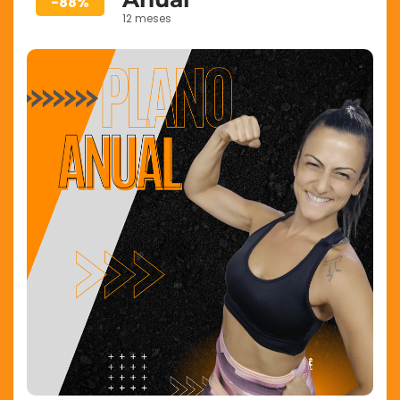
-88%
12 meses