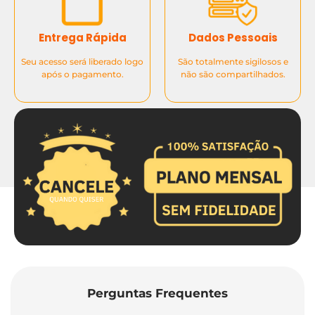
Entrega Rápida
Dados Pessoais
Seu acesso será liberado logo
São totalmente sigilosos e
após o pagamento.
não são compartilhados.
Perguntas Frequentes