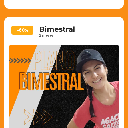
Bimestral
-60%
2 meses