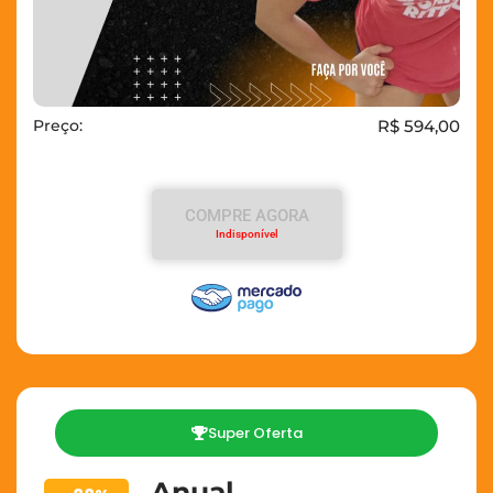
Preço:
R$ 594,00
COMPRE AGORA
Indisponível
Super Oferta
Anual