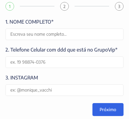
1
2
3
1. NOME COMPLETO*
2. Telefone Celular com ddd que está no GrupoVip*
3. INSTAGRAM
Próximo