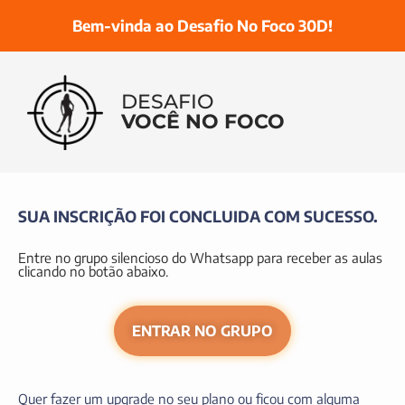
Bem-vinda ao Desafio No Foco 30D!
DESAFIO
VOCÊ NO FOCO
SUA INSCRIÇÃO FOI CONCLUIDA COM SUCESSO.
Entre no grupo silencioso do Whatsapp para receber as aulas
clicando no botão abaixo.
ENTRAR NO GRUPO
Quer fazer um upgrade no seu plano ou ficou com alguma