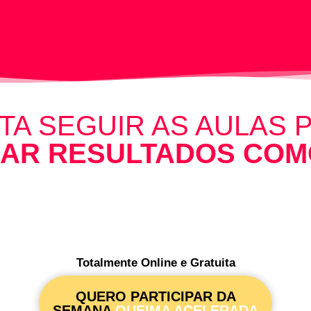
TA SEGUIR AS AULAS 
AR RESULTADOS COM
Totalmente Online e Gratuita
QUERO PARTICIPAR DA
SEMANA
QUEIMA ACELERADA