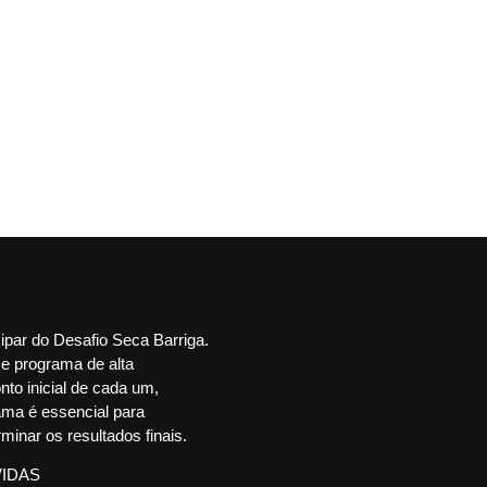
ipar do Desafio Seca Barriga.
se programa de alta
to inicial de cada um,
ama é essencial para
minar os resultados finais.
VIDAS