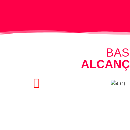
BAS
ALCANÇ