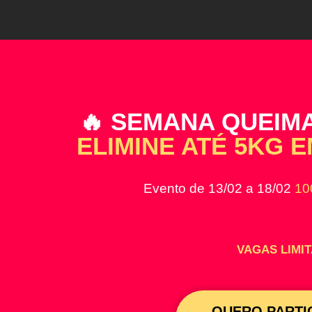
🔥 SEMANA QUEIM
ELIMINE ATÉ 5KG 
Evento de 13/02 a 18/02
10
VAGAS LIMI
QUERO PARTI