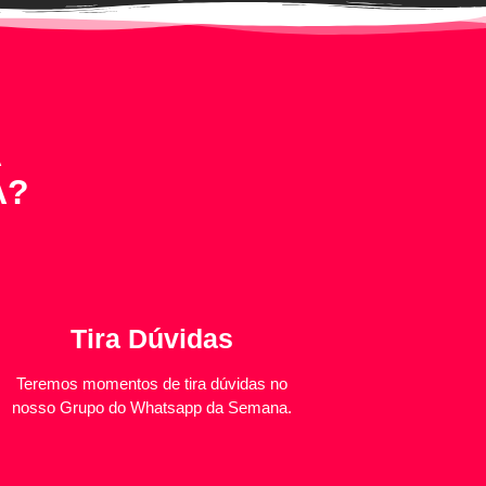
A
A?
Tira Dúvidas
Teremos momentos de tira dúvidas no
nosso Grupo do Whatsapp da Semana.