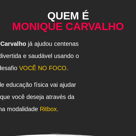
QUEM É
MONIQUE CARVALHO
Carvalho
já ajudou centenas
ivertida e saudável usando o
desafio
VOCÊ NO FOCO
.
e educação física vai ajudar
 que você deseja através da
 na modalidade
Ritbox
.