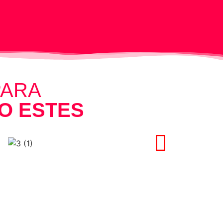
PARA
O ESTES