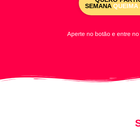
SEMANA
QUEIMA
Aperte no botão e entre n