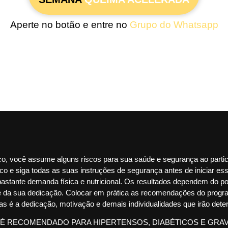
Aperte no botão e entre no
Grupo do Whatsapp
co, você assume alguns riscos para sua saúde e segurança ao partic
o e siga todas as suas instruções de segurança antes de iniciar es
bastante demanda física e nutricional. Os resultados dependem do pon
e da sua dedicação. Colocar em prática as recomendações do progr
s é a dedicação, motivação e demais individualidades que irão deter
É RECOMENDADO PARA HIPERTENSOS, DIABÉTICOS E GRA