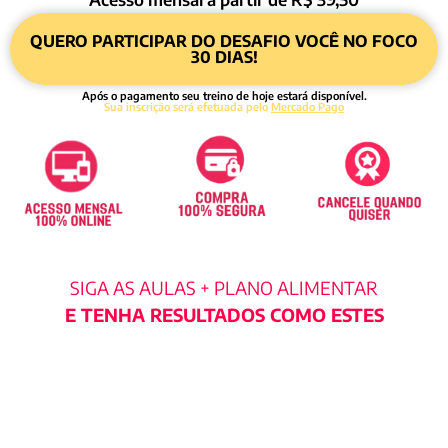
QUERO PARTICIPAR DO DESAFIO VOCÊ NO FOCO
30 DIAS!
Após o pagamento seu treino de hoje estará disponível.
Sua inscrição será efetuada pelo
Mercado Pago
SIGA AS AULAS + PLANO ALIMENTAR
E TENHA RESULTADOS COMO ESTES