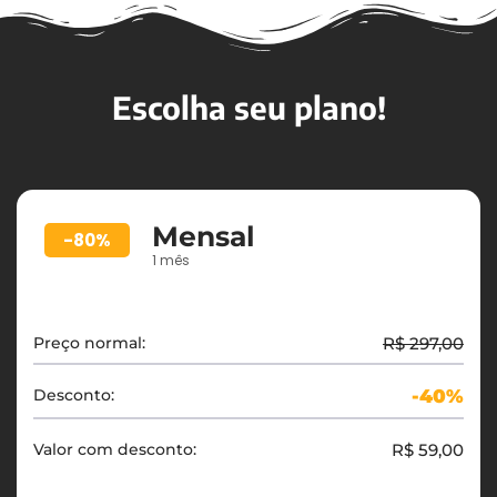
Escolha seu plano!
Mensal
-80%
1 mês
Preço normal:
R$ 297,00
Desconto:
-40%
Valor com desconto:
R$ 59,00