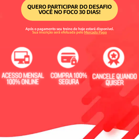
QUERO PARTICIPAR DO DESAFIO
VOCÊ NO FOCO 30 DIAS!
Após o pagamento seu treino de hoje estará disponível.
Sua inscrição será efetuada pelo
Mercado Pago