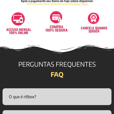
Após o pagamento seu treino de hoje estará disponível.
Sua inscrição será efetuada pelo
Mercado Pago
PERGUNTAS FREQUENTES
FAQ
O que é ritbox?