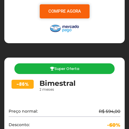
COMPRE AGORA
Super Oferta
Bimestral
-86%
2 meses
Preço normal:
R$ 594,00
Desconto:
-60%