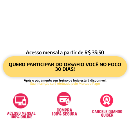
Acesso mensal a partir de R$ 39,50
QUERO PARTICIPAR DO DESAFIO VOCÊ NO FOCO
30 DIAS!
Após o pagamento seu treino de hoje estará disponível.
Sua inscrição será efetuada pelo
Mercado Pago