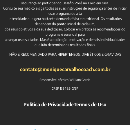
segurança ao participar do Desafio Você no Foco em casa.
Consulte seu médico e siga todas as suas instruções de segurança antes de iniciar
esse programa de alta
intensidade que gera bastante demanda física e nutricional. Os resultados
dependem do ponto inicial de cada um,
dos seus objetivos e da sua dedicação. Colocar em prática as recomendações do
programa é essencial para
alcançar os resultados. Mas é a dedicação, motivação e demais individualidades
que irão determinar os resultados finais.
NÃO É RECOMENDADO PARA HIPERTENSOS, DIABÉTICOS E GRAVIDAS
contato@moniquecarvalhocoach.com.br
Responsável técnico William Garcia
CREF 133485-G/SP
Política de Privacidade
Termos de Uso