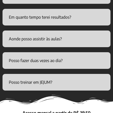
Em quanto tempo terei resultados?
Aonde posso assistir às aulas?
Posso fazer duas vezes ao dia?
Posso treinar em JEJUM?
Acesso mensal a partir de R$ 39,50