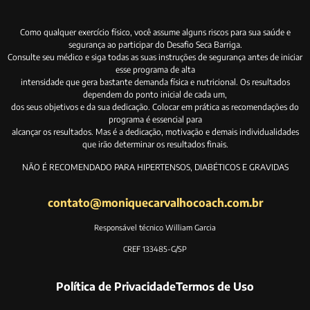
Como qualquer exercício físico, você assume alguns riscos para sua saúde e
segurança ao participar do Desafio Seca Barriga.
Consulte seu médico e siga todas as suas instruções de segurança antes de iniciar
esse programa de alta
intensidade que gera bastante demanda física e nutricional. Os resultados
dependem do ponto inicial de cada um,
dos seus objetivos e da sua dedicação. Colocar em prática as recomendações do
programa é essencial para
alcançar os resultados. Mas é a dedicação, motivação e demais individualidades
que irão determinar os resultados finais.
NÃO É RECOMENDADO PARA HIPERTENSOS, DIABÉTICOS E GRAVIDAS
contato@moniquecarvalhocoach.com.br
Responsável técnico William Garcia
CREF 133485-G/SP
Política de Privacidade
Termos de Uso