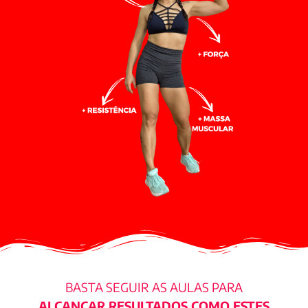
BASTA SEGUIR AS AULAS PARA
ALCANÇAR RESULTADOS COMO ESTES