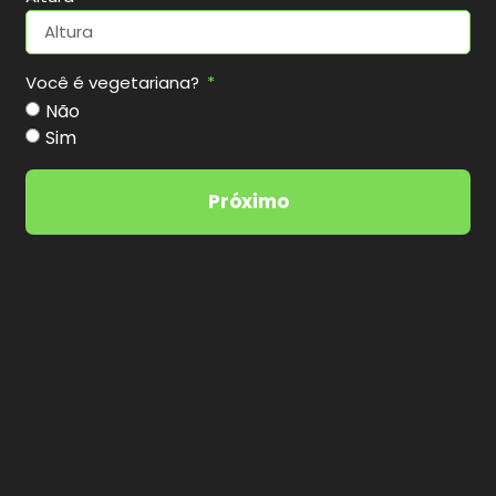
Você é vegetariana?
Não
Sim
Próximo